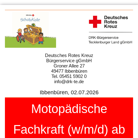
Deutsches Rotes Kreuz
Bürgerservice gGmbH
Groner Allee 27
49477 Ibbenbüren
Tel. 05451 5902 0
info@drk-te.de
Ibbenbüren, 02.07.2026
Motopädische
Fachkraft (w/m/d) ab