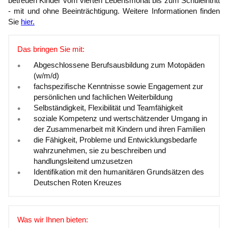
betreuen Kinder vom vierten Lebensmonat bis zum Schuleintritt
- mit und ohne Beeinträchtigung. Weitere Informationen finden
Sie
hier.
Das bringen Sie mit:
Abgeschlossene Berufsausbildung zum Motopäden
(w/m/d)
fachspezifische Kenntnisse sowie Engagement zur
persönlichen und fachlichen Weiterbildung
Selbständigkeit, Flexibilität und Teamfähigkeit
soziale Kompetenz und wertschätzender Umgang in
der Zusammenarbeit mit Kindern und ihren Familien
die Fähigkeit, Probleme und Entwicklungsbedarfe
wahrzunehmen, sie zu beschreiben und
handlungsleitend umzusetzen
Identifikation mit den humanitären Grundsätzen des
Deutschen Roten Kreuzes
Was wir Ihnen bieten: