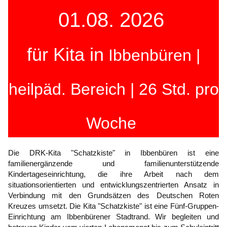
01.08. 2026
für Kita in
Ibbenbüren |
heilpäd. Bereich | 26 Std. pro
Woche
Die DRK-Kita "Schatzkiste" in Ibbenbüren ist eine
familienergänzende und familienunterstützende
Kindertageseinrichtung, die ihre Arbeit nach dem
situationsorientierten und entwicklungszentrierten Ansatz in
Verbindung mit den Grundsätzen des Deutschen Roten
Kreuzes umsetzt. Die Kita "Schatzkiste" ist eine Fünf-Gruppen-
Einrichtung am Ibbenbürener Stadtrand. Wir begleiten und