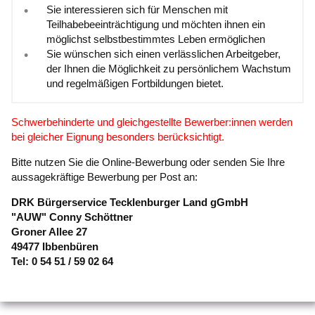
Sie interessieren sich für Menschen mit
Teilhabebeeinträchtigung und möchten ihnen ein
möglichst selbstbestimmtes Leben ermöglichen
Sie wünschen sich einen verlässlichen Arbeitgeber,
der Ihnen die Möglichkeit zu persönlichem Wachstum
und regelmäßigen Fortbildungen bietet.
Schwerbehinderte und gleichgestellte Bewerber:innen werden
bei gleicher Eignung besonders berücksichtigt.
Bitte nutzen Sie die Online-Bewerbung oder senden Sie Ihre
aussagekräftige Bewerbung per Post an:
DRK Bürgerservice Tecklenburger Land gGmbH
"AUW" Conny Schöttner
Groner Allee 27
49477 Ibbenbüren
Tel: 0 54 51 / 59 02 64