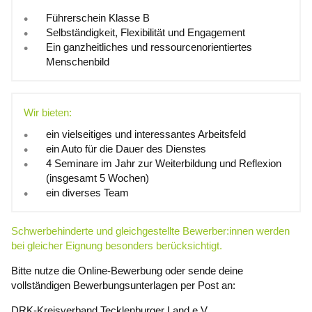
Führerschein Klasse B
Selbständigkeit, Flexibilität und Engagement
Ein ganzheitliches und ressourcenorientiertes
Menschenbild
Wir bieten:
ein vielseitiges und interessantes Arbeitsfeld
ein Auto für die Dauer des Dienstes
4 Seminare im Jahr zur Weiterbildung und Reflexion
(insgesamt 5 Wochen)
ein diverses Team
Schwerbehinderte und gleichgestellte Bewerber:innen werden
bei gleicher Eignung besonders berücksichtigt.
Bitte nutze die Online-Bewerbung oder sende deine
vollständigen Bewerbungsunterlagen per Post an:
DRK-Kreisverband Tecklenburger Land e.V.