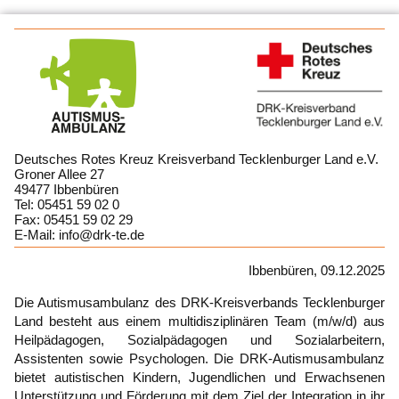
Deutsches Rotes Kreuz Kreisverband Tecklenburger Land e.V.
Groner Allee 27
49477 Ibbenbüren
Tel: 05451 59 02 0
Fax: 05451 59 02 29
E-Mail: info@drk-te.de
Ibbenbüren, 09.12.2025
Die Autismusambulanz des DRK-Kreisverbands Tecklenburger
Land besteht aus einem multidisziplinären Team (m/w/d) aus
Heilpädagogen, Sozialpädagogen und Sozialarbeitern,
Assistenten sowie Psychologen. Die DRK-Autismusambulanz
bietet autistischen Kindern, Jugendlichen und Erwachsenen
Unterstützung und Förderung mit dem Ziel der Integration in ihr