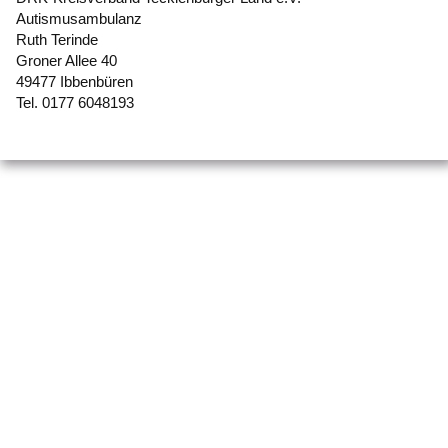
Autismusambulanz
Ruth Terinde
Groner Allee 40
49477 Ibbenbüren
Tel. 0177 6048193