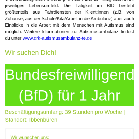
jeweiliges Lebensumfeld. Die Tätigkeit im BfD besteht
größtenteils aus Fahrdiensten der Klient:innen (z.B. von
Zuhause, aus der Schule/Kita/Arbeit in die Ambulanz) aber auch
Einblicke in die Arbeit mit dem Menschen mit Autismus sind
möglich. Weitere Informationen zur Autismusambulanz findest
du unter
www.drk-autismusambulanz-te.de
Wir suchen Dich!
Bundesfreiwilligend
(BfD) für 1 Jahr
Beschäftigungsumfang: 39 Stunden pro Woche |
Standort: Ibbenbüren
Wir wünschen uns: